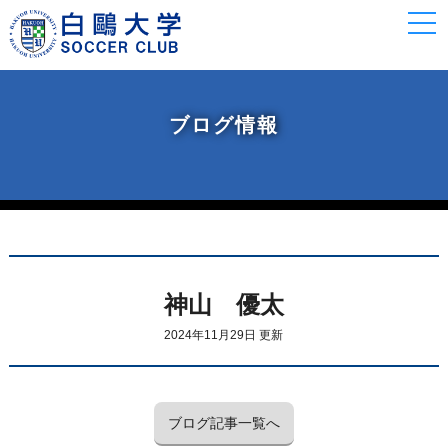
togg
navi
ブログ情報
神山 優太
2024年11月29日 更新
ブログ記事一覧へ