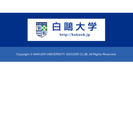
Copyright © HAKUOH UNIVERSITY SOCCER CLUB, All Rights Reserved.