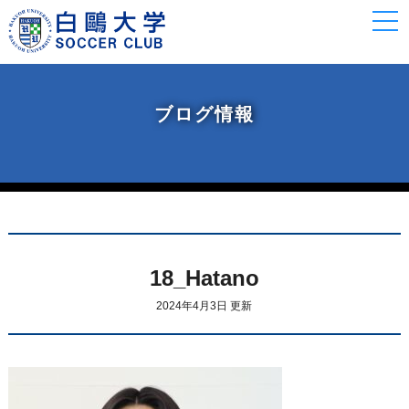
togg
navi
ブログ情報
18_Hatano
2024年4月3日 更新