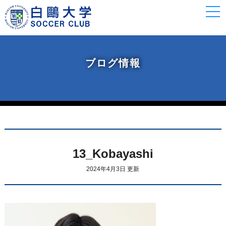
togg
navi
ブログ情報
13_Kobayashi
2024年4月3日 更新