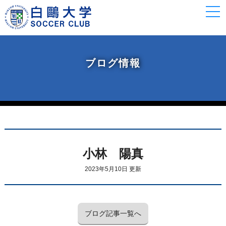
togg
navi
ブログ情報
小林 陽真
2023年5月10日 更新
ブログ記事一覧へ