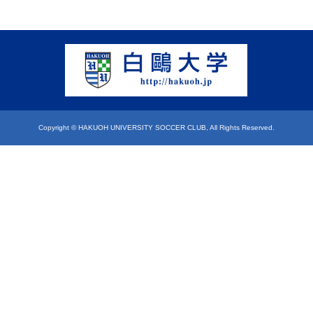
Copyright © HAKUOH UNIVERSITY SOCCER CLUB, All Rights Reserved.