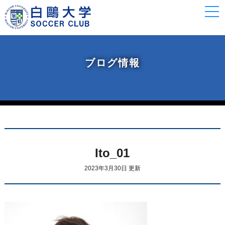
togg
navi
ブログ情報
Ito_01
2023年3月30日 更新