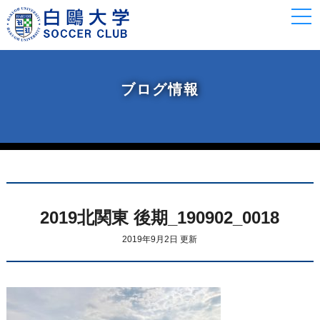
togg
navi
ブログ情報
2019北関東 後期_190902_0018
2019年9月2日 更新