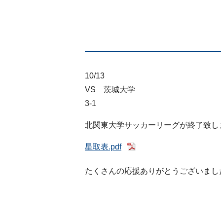
10/13
VS 茨城大学
3-1
北関東大学サッカーリーグが終了致し
星取表.pdf
たくさんの応援ありがとうございまし