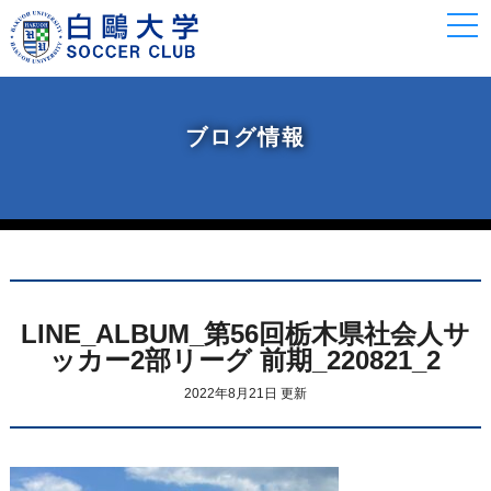
togg
navi
ブログ情報
LINE_ALBUM_第56回栃木県社会人サ
ッカー2部リーグ 前期_220821_2
2022年8月21日 更新