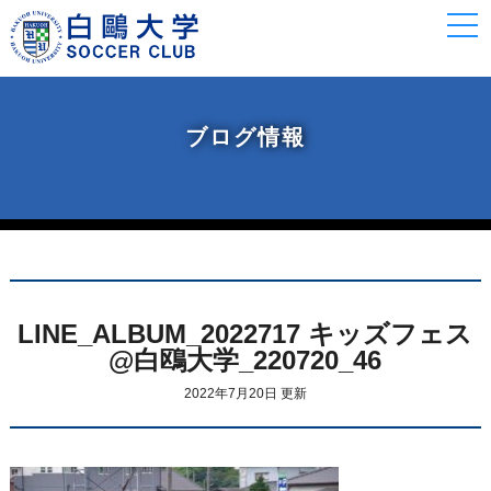
togg
navi
ブログ情報
LINE_ALBUM_2022717 キッズフェス
@白鴎大学_220720_46
2022年7月20日 更新