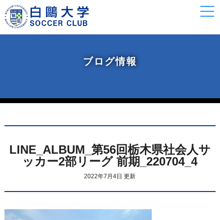
togg
navi
ブログ情報
LINE_ALBUM_第56回栃木県社会人サ
ッカー2部リーグ 前期_220704_4
2022年7月4日 更新