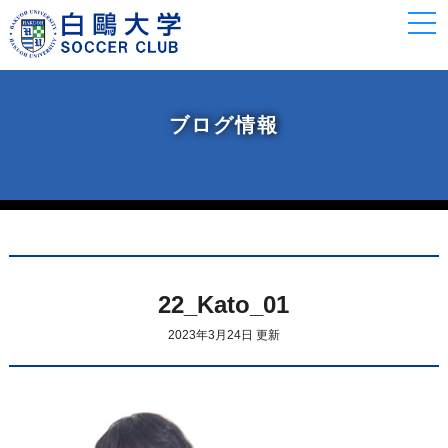
togg
navi
ブログ情報
22_Kato_01
2023年3月24日 更新