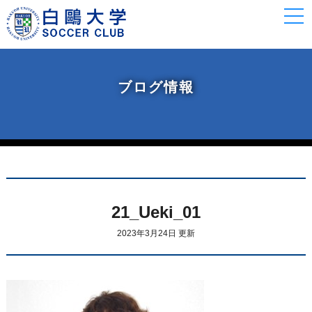
togg
navi
ブログ情報
21_Ueki_01
2023年3月24日 更新