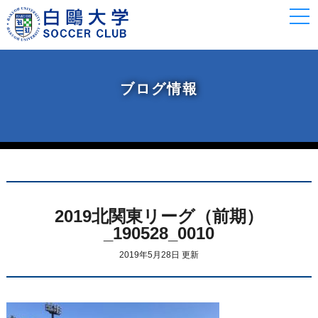
togg
navi
ブログ情報
2019北関東リーグ（前期）
_190528_0010
2019年5月28日 更新