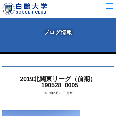
togg
navi
ブログ情報
2019北関東リーグ（前期）
_190528_0005
2019年5月28日 更新